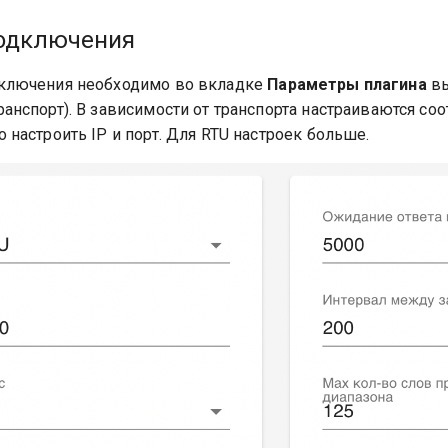
подключения
дключения необходимо во вкладке
Параметры плагина
вы
ранспорт). В зависимости от транспорта настраиваются с
 настроить IP и порт. Для RTU настроек больше.