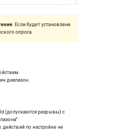
тение
. Если будет установлена
еского опроса.
ойствам.
ин диапазон.
Id (допускаются разрывы) с
пазона".
 действий по настройке не