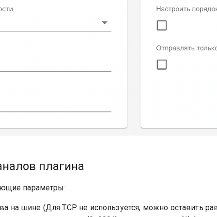
аналов плагина
ующие параметры:
ва на шине (Для TCP не используется, можно оставить ра