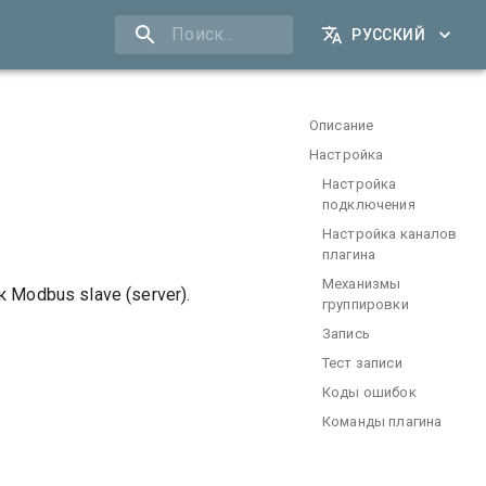
РУССКИЙ
Описание
Настройка
Настройка
подключения
Настройка каналов
плагина
Механизмы
 Modbus slave (server).
группировки
Запись
Тест записи
Коды ошибок
Команды плагина