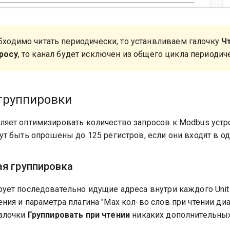
бходимо читать периодически, то устанвливаем галочку
Ч
росу
, то канал будет исключен из общего цикла периодич
группировки
ляет оптимизировать количество запросов к Modbus устр
ут быть опрошены до 125 регистров, если они входят в од
я группировка
рует последовательно идущие адреса внутри каждого Unit
ния и параметра плагина "Max кол-во слов при чтении диа
галочки
Группировать при чтении
никаких дополнительных