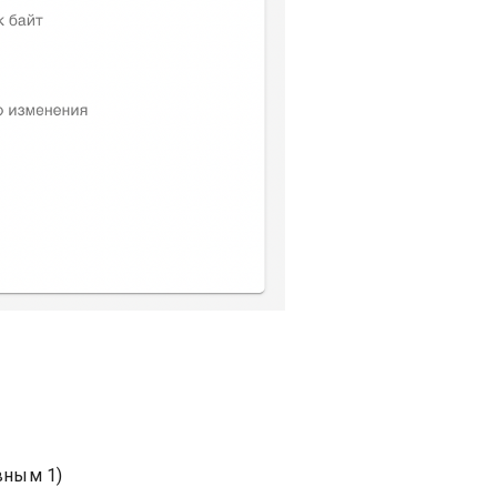
вным 1)