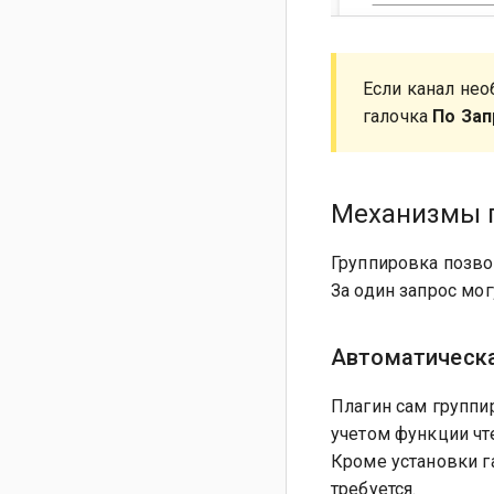
Если канал нео
галочка
По Зап
Механизмы 
Группировка позво
За один запрос мог
Автоматическа
Плагин сам группи
учетом функции чте
Кроме установки 
требуется.