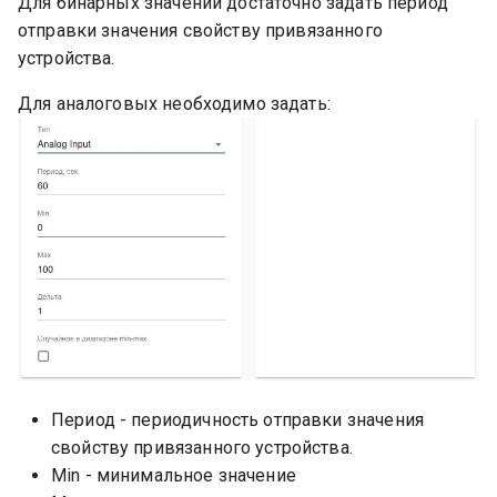
Для бинарных значений достаточно задать период
отправки значения свойству привязанного
устройства.
Для аналоговых необходимо задать:
Период - периодичность отправки значения
свойству привязанного устройства.
Min - минимальное значение